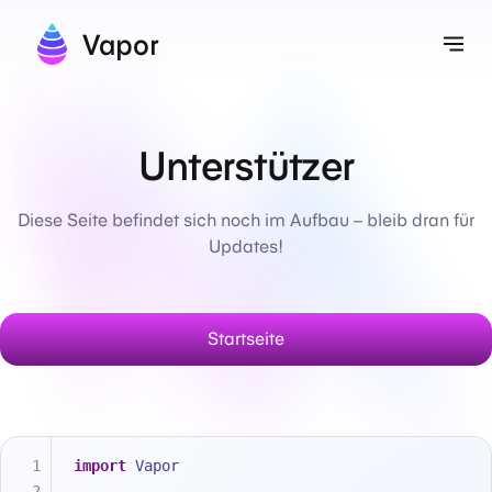
Vapor
Nav
Unterstützer
Diese Seite befindet sich noch im Aufbau – bleib dran für
Updates!
Startseite
import
 Vapor