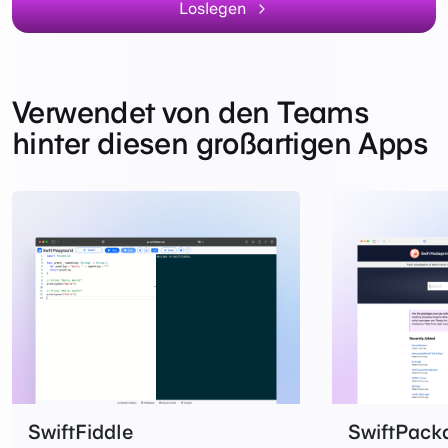
Loslegen
Verwendet von den Teams
hinter diesen großartigen Apps
SwiftFiddle
SwiftPack