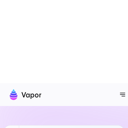
Leaf
Eine in Swift geschriebene Template-Engine.
Generiere HTML für Web-Apps und E-Mails mit
einer einfachen Syntax, die jeder nutzen kann.
Mehr erfahren