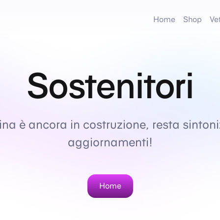
Home
Shop
Ve
Sostenitori
a è ancora in costruzione, resta sintoni
aggiornamenti!
Home