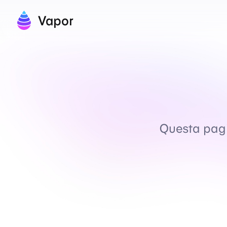
Vapor
Questa pagin