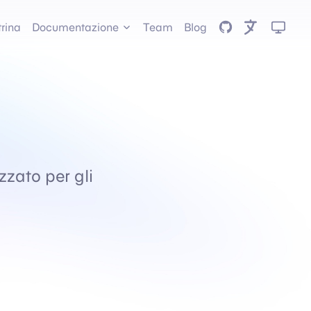
GitHub
trina
Documentazione
Team
Blog
zzato per gli