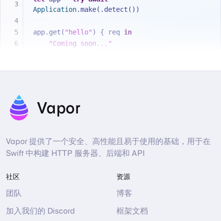
Application
.make(.detect())
app.get(
"hello"
) { req 
in
"Coming soon..."
}
try
await
 app.execute()
Vapor
Vapor 提供了一个安全、高性能且易于使用的基础，用于在
Swift 中构建 HTTP 服务器、后端和 API
社区
资源
团队
博客
加入我们的 Discord
框架文档