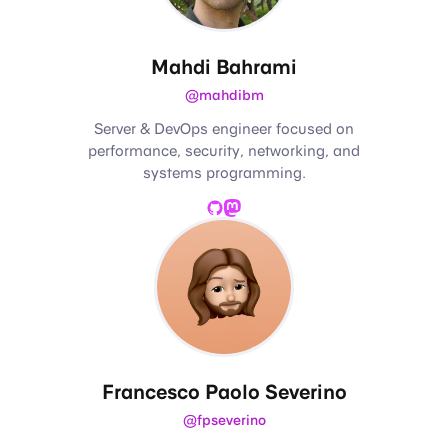
Mahdi Bahrami
@mahdibm
Server & DevOps engineer focused on
performance, security, networking, and
systems programming.
GitHub
Mastodon
Francesco Paolo Severino
@fpseverino