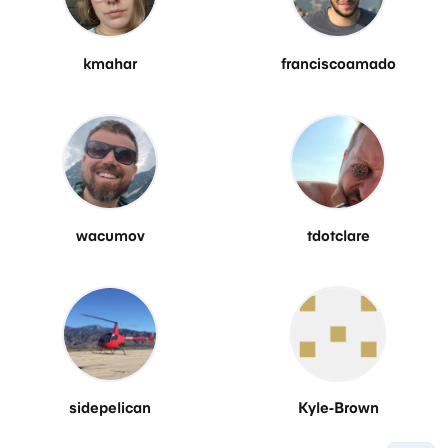
kmahar
franciscoamado
wacumov
tdotclare
sidepelican
Kyle-Brown