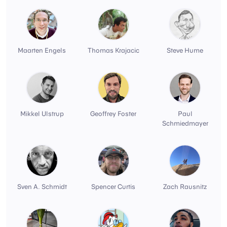
Maarten Engels
Thomas Krajacic
Steve Hume
Mikkel Ulstrup
Geoffrey Foster
Paul
Schmiedmayer
Sven A. Schmidt
Spencer Curtis
Zach Rausnitz