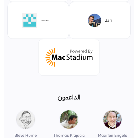
الداعمون
Steve Hume
Thomas Krajacic
Maarten Engels