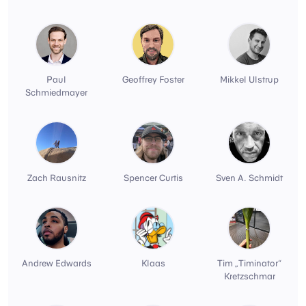
Paul
Geoffrey Foster
Mikkel Ulstrup
Schmiedmayer
Zach Rausnitz
Spencer Curtis
Sven A. Schmidt
Andrew Edwards
Klaas
Tim „Timinator“
Kretzschmar