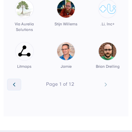
Via Aurelia
Stijn Willems
+Li, Inc.
Solutions
Litmaps
Jamie
Brian Drelling
Page 1 of 12