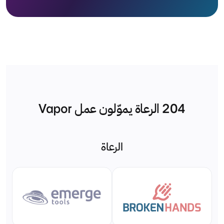
204
الرعاة يموّلون عمل Vapor
الرعاة