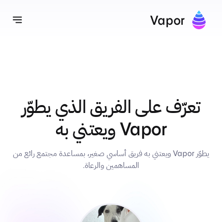
Vapor
تبديل
تعرّف على الفريق الذي يطوّر
Vapor ويعتني به
يطوّر Vapor ويعتني به فريق أساسي صغير، بمساعدة مجتمع رائع من
المساهمين والرعاة.