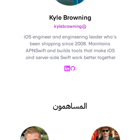
Kyle Browning
@kylebrowning
iOS engineer and engineering leader who's
been shipping since 2008. Maintains
APNSwift and builds tools that make iOS
and server-side Swift work better together.
LinkedIn
GitHub
المساهمون