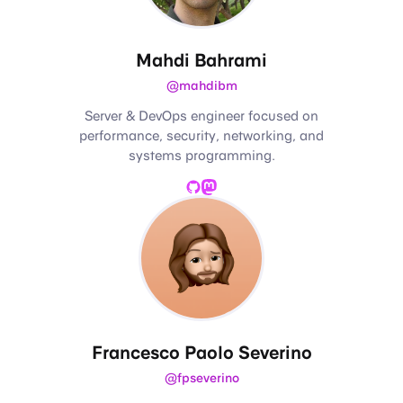
Mahdi Bahrami
@mahdibm
Server & DevOps engineer focused on
performance, security, networking, and
systems programming.
GitHub
Mastodon
Francesco Paolo Severino
@fpseverino