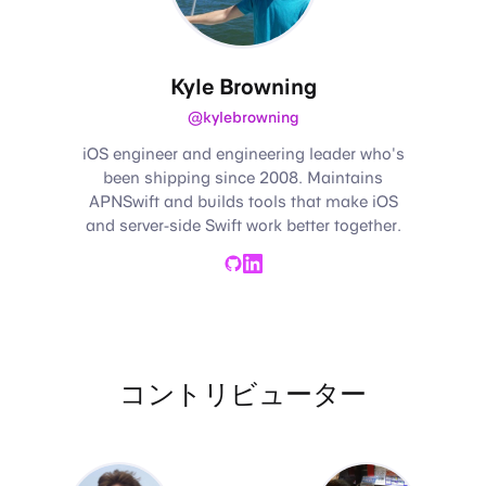
Kyle Browning
@kylebrowning
iOS engineer and engineering leader who's
been shipping since 2008. Maintains
APNSwift and builds tools that make iOS
and server-side Swift work better together.
GitHub
LinkedIn
コントリビューター