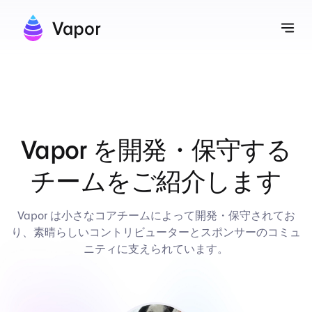
Vapor
ナ
Vapor を開発・保守する
チームをご紹介します
Vapor は小さなコアチームによって開発・保守されてお
り、素晴らしいコントリビューターとスポンサーのコミュ
ニティに支えられています。